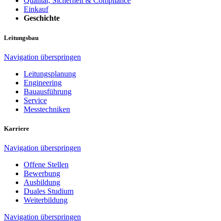
Qualität, Sicherheit & Compliance
Einkauf
Geschichte
Leitungsbau
Navigation überspringen
Leitungsplanung
Engineering
Bauausführung
Service
Messtechniken
Karriere
Navigation überspringen
Offene Stellen
Bewerbung
Ausbildung
Duales Studium
Weiterbildung
Navigation überspringen